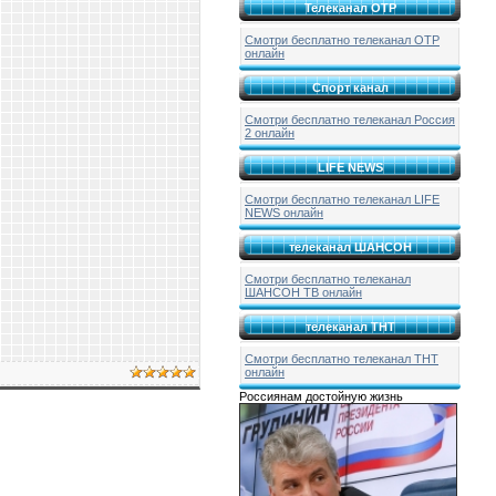
Телеканал ОТР
Смотри бесплатно телеканал ОТР
онлайн
Спорт канал
Смотри бесплатно телеканал Россия
2 онлайн
LIFE NEWS
Смотри бесплатно телеканал LIFE
NEWS онлайн
телеканал ШАНСОН
Смотри бесплатно телеканал
ШАНСОН ТВ онлайн
телеканал ТНТ
Смотри бесплатно телеканал ТНТ
онлайн
Россиянам достойную жизнь