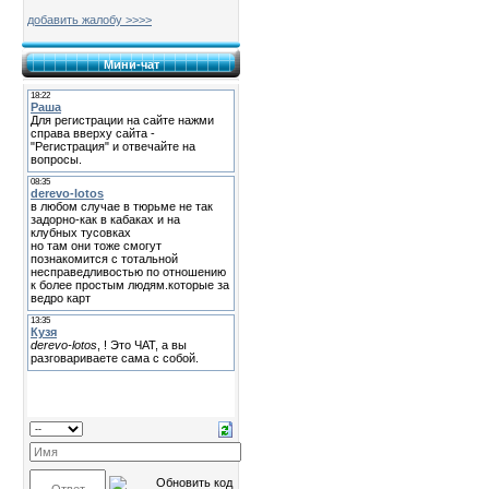
добавить жалобу >>>>
Мини-чат