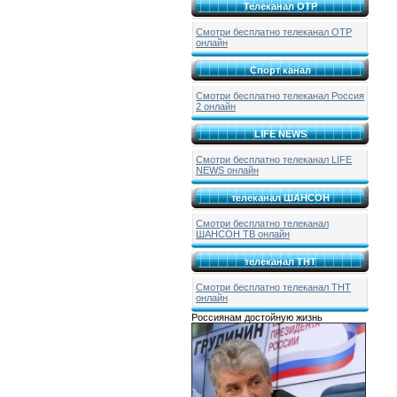
Телеканал ОТР
Смотри бесплатно телеканал ОТР
онлайн
Спорт канал
Смотри бесплатно телеканал Россия
2 онлайн
LIFE NEWS
Смотри бесплатно телеканал LIFE
NEWS онлайн
телеканал ШАНСОН
Смотри бесплатно телеканал
ШАНСОН ТВ онлайн
телеканал ТНТ
Смотри бесплатно телеканал ТНТ
онлайн
Россиянам достойную жизнь