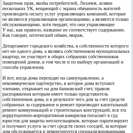
Защитник прав, якобы потребителей, Лихачев, хозяин
нескольких УК, вещающий с экрана обязанность жителей
производить оплату услуг управляющих компаний, которые
не являются управляющим организациями, а являются только
обслуживающими, хотя твердят, что они управляющие
У нас, как правило, название не соответствует содержанию.
Как говорят, оптический обман, мираж.
Департамент городского хозяйства, в собственности которого
нет ни одного дома, а являясь собственником муниципальных
квартир, не участвует в общих собраниях собственников
помещений домов, в том числе и по выбору организаций и
способа управления.
И вот, когда дома переходят на самоуправление, а
некоммерческое партнерство, в которое дома вступают
членами, открывает на дом банковский счет, правом
распоряжения которым имеет только представитель
собственников дома, и в результате чего дом за счет средств
собранных за содержание и ремонт производит капитальный
ремонт коммуникаций и строительных конструкций, вся эта
коррупционно-корпоративная камарилья посылает в суд
юристов для защиты неплательщиков, которые паратизируют
и получают услуги за счет средств своих соседей, за которые
дом обслуживается и ремонтируется специализированными