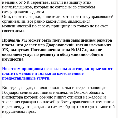
наемник от УК Терентьев, встали на защиту этих
неплательщиков, которые не согласны со способом
самоуправления домом.
Они, неплательщики, видите ли, хотят платить управляющей
организации, все равно какой-либо, являющейся
мошеннической по своему принципу, но только не на счет
своего дома.
Прибыль УК может быть получена завышением размера
платы, что делает мэр Двораковский, хозяин нескольких
УК, выпуская Постановления типа №1317-п, или не
оказанием услуг по ремонту и обслуживанию общего
имущества.
Но с этим принципом не согласны жители, которые хотят
платить меньше и только за качественные
предоставленные услуги.
Вот здесь, в суде, наглядно видно, чьи интересы защищает
Государственная жилищная инспекция Омской области,
инспектора которой обычно пишут отписки на жалобы и
заявления граждан по плохой работе управляющих компаний
и рекомендуют гражданам самим обращаться в суд за защитой
нарушенных прав.