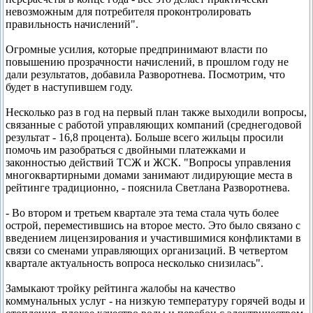
невозможным для потребителя проконтролировать
правильность начислений".
Огромные усилия, которые предпринимают власти по
повышению прозрачности начислений, в прошлом году не
дали результатов, добавила Разворотнева. Посмотрим, что
будет в наступившем году.
Несколько раз в год на первый план также выходили вопросы,
связанные с работой управляющих компаний (среднегодовой
результат - 16,8 процента). Больше всего жильцы просили
помочь им разобраться с двойными платежками и
законностью действий ТСЖ и ЖСК. "Вопросы управления
многоквартирными домами занимают лидирующие места в
рейтинге традиционно, - пояснила Светлана Разворотнева.
- Во втором и третьем квартале эта тема стала чуть более
острой, переместившись на второе место. Это было связано с
введением лицензирования и участившимися конфликтами в
связи со сменами управляющих организаций. В четвертом
квартале актуальность вопроса несколько снизилась".
Замыкают тройку рейтинга жалобы на качество
коммунальных услуг - на низкую температуру горячей воды и