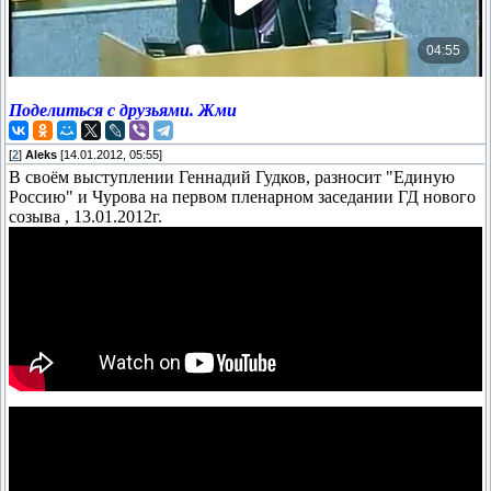
Поделиться с друзьями. Жми
[
2
]
Aleks
[14.01.2012, 05:55]
В своём выступлении Геннадий Гудков, разносит "Единую
Россию" и Чурова на первом пленарном заседании ГД нового
созыва , 13.01.2012г.