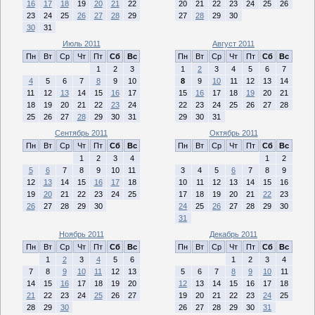
16
17
18
19
20
21
22
20
21
22
23
24
25
26
23
24
25
26
27
28
29
27
28
29
30
30
31
Июль 2011
Август 2011
Пн
Вт
Ср
Чт
Пт
Сб
Вс
Пн
Вт
Ср
Чт
Пт
Сб
Вс
1
2
3
1
2
3
4
5
6
7
4
5
6
7
8
9
10
8
9
10
11
12
13
14
11
12
13
14
15
16
17
15
16
17
18
19
20
21
18
19
20
21
22
23
24
22
23
24
25
26
27
28
25
26
27
28
29
30
31
29
30
31
Сентябрь 2011
Октябрь 2011
Пн
Вт
Ср
Чт
Пт
Сб
Вс
Пн
Вт
Ср
Чт
Пт
Сб
Вс
1
2
3
4
1
2
5
6
7
8
9
10
11
3
4
5
6
7
8
9
12
13
14
15
16
17
18
10
11
12
13
14
15
16
19
20
21
22
23
24
25
17
18
19
20
21
22
23
26
27
28
29
30
24
25
26
27
28
29
30
31
Ноябрь 2011
Декабрь 2011
Пн
Вт
Ср
Чт
Пт
Сб
Вс
Пн
Вт
Ср
Чт
Пт
Сб
Вс
1
2
3
4
5
6
1
2
3
4
7
8
9
10
11
12
13
5
6
7
8
9
10
11
14
15
16
17
18
19
20
12
13
14
15
16
17
18
21
22
23
24
25
26
27
19
20
21
22
23
24
25
28
29
30
26
27
28
29
30
31