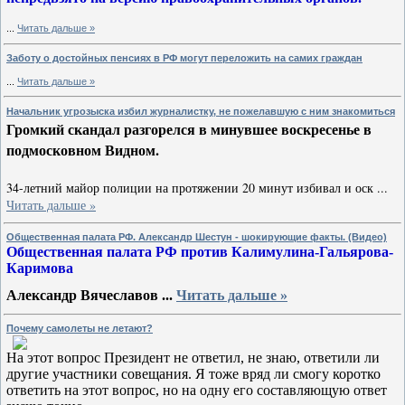
...
Читать дальше »
Заботу о достойных пенсиях в РФ могут переложить на самих граждан
...
Читать дальше »
Начальник угрозыска избил журналистку, не пожелавшую с ним знакомиться
Громкий скандал разгорелся в минувшее воскресенье в
подмосковном Видном.
34-летний майор полиции на протяжении 20 минут избивал и оск
...
Читать дальше »
Общественная палата РФ. Александр Шестун - шокирующие факты. (Видео)
Общественная палата РФ против Калимулина-Гальярова-
Каримова
Александр Вячеславов
...
Читать дальше »
Почему самолеты не летают?
На этот вопрос Президент не ответил, не знаю, ответили ли
другие участники совещания. Я тоже вряд ли смогу коротко
ответить на этот вопрос, но на одну его составляющую ответ