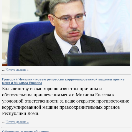
...
Читать дальше »
Григорий Чекалин - новые репрессии коррумпированной машины против
меня и Михаила Евсеева
Большинству
из вас хорошо известны причины и
обстоятельства привлечения меня и Михаила Евсеева к
уголовной ответственности за наше открытое противостояние
коррумпированной машине правоохранительных органов
Республики Коми.
...
Читать дальше »
Оборотень в овечьей шкуре