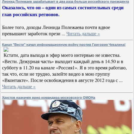
Леонид Полежаев зарабатывает в два раза больше российского президента
Оказалось, что он – один из самых состоятельных среди
глав российских регионов.
Более того, доходы Леонида Полежаева почти вдвое
превышают заработок прези
...
Читать дальше »
Канал "Вести" начал информационную войну против Григория Чекалина!
Кстати, дата выхода в эфир моего интервью не известна.
«Вести. Дежурная часть» выходит каждый день в 14.50 и в
субботу в 11.20 на канале «Россия1». Я в это время работаю,
так что, если не трудно, залейте видео в мою группу
«Вконтакте». После освобождения в августе 2012 года с
...
Читать дальше »
Хаустов назначен врио командира московского ОМОНа