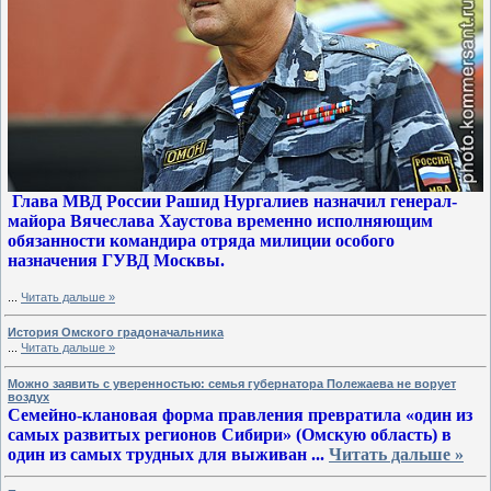
Глава МВД России Рашид Нургалиев назначил генерал-
майора Вячеслава Хаустова временно исполняющим
обязанности командира отряда милиции особого
назначения ГУВД Москвы.
...
Читать дальше »
История Омского градоначальника
...
Читать дальше »
Можно заявить с уверенностью: семья губернатора Полежаева не ворует
воздух
Семейно-клановая форма правления превратила «один из
самых развитых регионов Сибири» (Омскую область) в
один из самых трудных для выживан
...
Читать дальше »