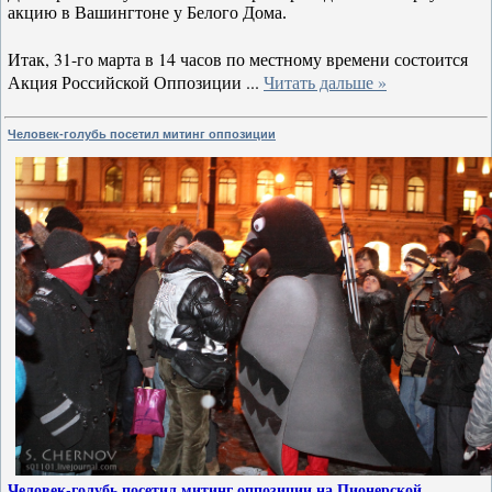
акцию в Вашингтоне у Белого Дома.
Итак, 31-го марта в 14 часов по местному времени состоится
Акция Российской Оппозиции
...
Читать дальше »
Человек-голубь посетил митинг оппозиции
Человек-голубь посетил митинг оппозиции на Пионерской