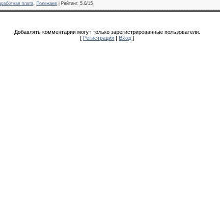
аработная плата
,
Полежаев
|
Рейтинг
:
5.0
/
15
Добавлять комментарии могут только зарегистрированные пользователи.
[
Регистрация
|
Вход
]