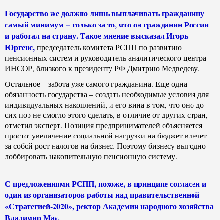
Государство же должно лишь выплачивать гражданину
самый минимум – только за то, что он гражданин России
и работал на страну. Такое мнение высказал Игорь
Юргенс,
председатель комитета РСПП по развитию
пенсионных систем и руководитель аналитического центра
ИНСОР, близкого к президенту РФ Дмитрию Медведеву.
Остальное – забота уже самого гражданина. Еще одна
обязанность государства – создать необходимые условия для
индивидуальных накоплений, и его вина в том, что оно до
сих пор не смогло этого сделать, в отличие от других стран,
отметил эксперт. Позиция предпринимателей объясняется
просто: увеличение социальной нагрузки на бюджет влечет
за собой рост налогов на бизнес. Поэтому бизнесу выгодно
лоббировать накопительную пенсионную систему.
С предложениями РСПП, похоже, в принципе согласен и
один из организаторов работы над правительственной
«Стратегией-2020», ректор Академии народного хозяйства
Владимир Мау.