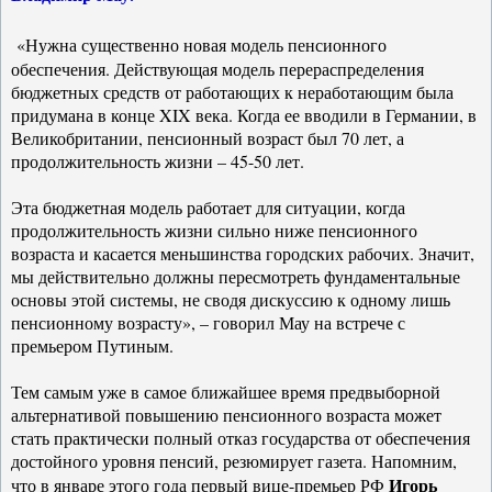
«Нужна существенно новая модель пенсионного
обеспечения. Действующая модель перераспределения
бюджетных средств от работающих к неработающим была
придумана в конце XIX века. Когда ее вводили в Германии, в
Великобритании, пенсионный возраст был 70 лет, а
продолжительность жизни – 45-50 лет.
Эта бюджетная модель работает для ситуации, когда
продолжительность жизни сильно ниже пенсионного
возраста и касается меньшинства городских рабочих. Значит,
мы действительно должны пересмотреть фундаментальные
основы этой системы, не сводя дискуссию к одному лишь
пенсионному возрасту», – говорил Мау на встрече с
премьером Путиным.
Тем самым уже в самое ближайшее время предвыборной
альтернативой повышению пенсионного возраста может
стать практически полный отказ государства от обеспечения
достойного уровня пенсий, резюмирует газета. Напомним,
Игорь
что в январе этого года первый вице-премьер РФ