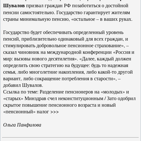
Шувалов
призвал граждан РФ позаботиться о достойной
пенсии самостоятельно. Государство гарантирует жителям
страны минимальную пенсию, «остальное – в ваших руках.
Государство будет обеспечивать определенный уровень
пенсий, приблизительно одинаковый для всех граждан, и
стимулировать добровольное пенсионное страхование», –
сказал чиновник на международной конференции «Россия и
мир: вызовы нового десятилетия». «Далее, каждый должен
определить свою стратегию на будущее: будь то надежная
семья, либо многолетние накопления, либо какой-то другой
вариант, либо сокращение потребления в старости», –
добавил Шувалов.
Ссылка по теме: Разделение пенсионеров на «молодых» и
«старых» Минздрав счел неконституционным / Зато одобрил
скрытое повышение пенсионного возраста и новый
«пенсионный» налог >>>
Ольга Панфилова