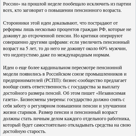
России» на прошлой неделе пообещало исключить из партии
всех, кто заговорит о повышении пенсионного возраста.
Сторонники этой идеи доказывают, что пострадают от
реформы лишь несколько процентов граждан РФ, которые не
доживут до отсроченной пенсии. Но критики оперируют
совершенно другими цифрами: если увеличить пенсионный
возраст на 5 лет, то до него не доживут около 60% мужчин,
что недопустимо даже по международным нормам.
Идеи о еще более кардинальном пересмотре пенсионной
модели появились в Российском союзе промышленников и
предпринимателей (РСПП): бизнес-сообщество предлагает
вообще снять ответственность с государства за выплату
достойного размера пенсий. Об этом пишет «Независимая
газета». Бизнесмены уверены: государство должно снять с
себя заботу о регулярном повышении пенсии и улучшении
жизни стариков. Размер пенсии и пенсионный возраст
должны стать личным делом каждого отдельного работника,
который будет самостоятельно откладывать средства на свою
достойную старость.