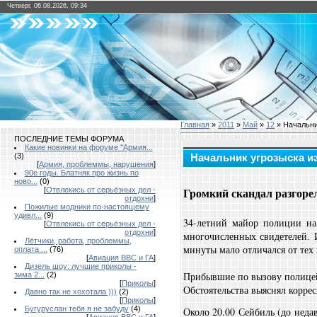
Четверг, 06.08.2026, 09:34
Главная
»
2011
»
Май
»
12
» Начальни
ПОСЛЕДНИЕ ТЕМЫ ФОРУМА
Какие новинки на форуме "Армия...
(3)
Начальник угрозыска и
[
Армия, проблеммы, нарушения
]
90е годы. Блатняк про жизнь по
ново...
(0)
Громкий скандал разгоре
[
Отвлекись от серьёзных дел -
отдохни
]
Пожилые модники по-настоящему
удивл...
(9)
34-летний майор полиции на
[
Отвлекись от серьёзных дел -
отдохни
]
многочисленных свидетелей. 
Лётчики, работа, проблеммы,
минуты мало отличался от тех 
оплата ...
(76)
[
Авиация ВВС и ГА
]
Дизель шоу: лучшие приколы -
Прибывшие по вызову полицейс
зима 2...
(2)
[
Приколы
]
Обстоятельства выяснял корре
Давно так не хохотала )))
(2)
[
Приколы
]
Бугуруслан тебя я не забуду
(4)
Около 20.00 Сейбиль (до неда